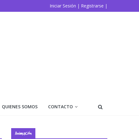
Iniciar Sesión |
Registrarse |
QUIENES SOMOS
CONTACTO
Animación