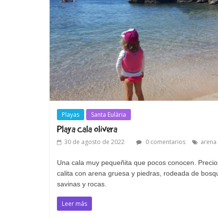
Playas
Santa Eulària
Playa Cala Olivera
30 de agosto de 2022
0 comentarios
arena
Una cala muy pequeñita que pocos conocen. Preci
calita con arena gruesa y piedras, rodeada de bosq
savinas y rocas.
Leer más