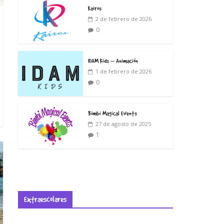
Kairos
2 de febrero de 2026
0
IDAM Kids – Animación
1 de febrero de 2026
0
Bimbi Magical Events
27 de agosto de 2025
1
Extraescolares