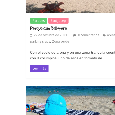
Parques
Sant Josep
Parque Can Bellotera
22 de octubre de 2023
0 comentarios
aren
,
parking gratis
Zona verde
Con el suelo de arena y en una zona tranquila cuen
con 3 columpios. uno de ellos en formato de
Leer más