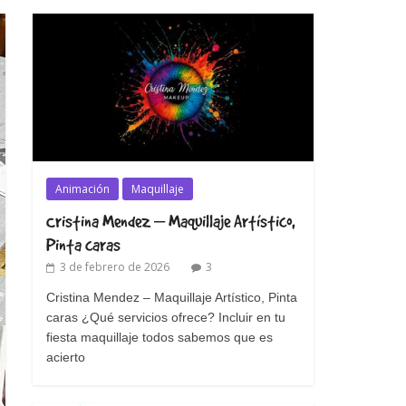
Animación
Maquillaje
Cristina Mendez – Maquillaje Artístico,
Pinta caras
3 de febrero de 2026
3
Cristina Mendez – Maquillaje Artístico, Pinta
caras ¿Qué servicios ofrece? Incluir en tu
fiesta maquillaje todos sabemos que es
acierto