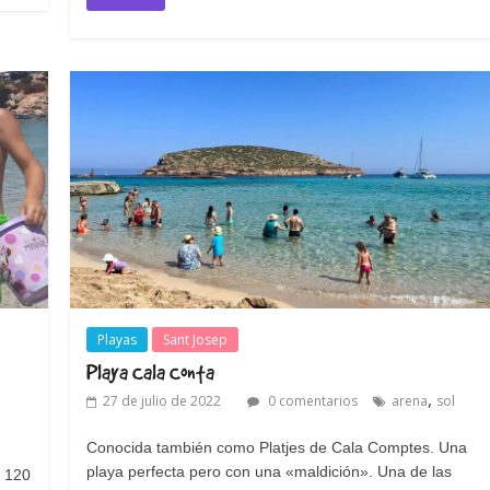
Playas
Sant Josep
Playa Cala Conta
,
27 de julio de 2022
0 comentarios
arena
sol
Conocida también como Platjes de Cala Comptes. Una
playa perfecta pero con una «maldición». Una de las
e 120