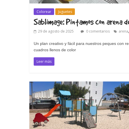
Colorear
Juguetes
Sablimage: Pintamos con arena de
29 de agosto de 2025
0 comentarios
arena
Un plan creativo y fácil para nuestros peques con r
cuadros llenos de color
Leer más