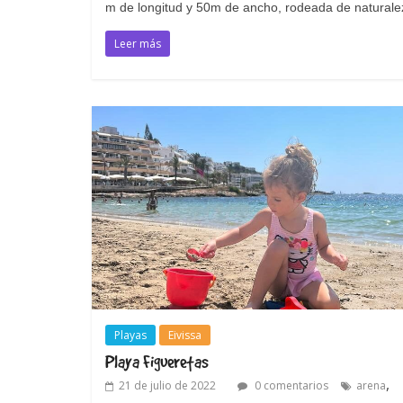
m de longitud y 50m de ancho, rodeada de naturale
Leer más
Playas
Eivissa
Playa Figueretas
,
21 de julio de 2022
0 comentarios
arena