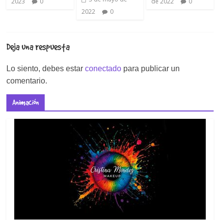
2023
0
de 2022
0
2022
0
Deja una respuesta
Lo siento, debes estar
conectado
para publicar un
comentario.
Animación