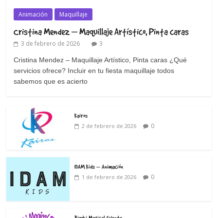
Animación
Maquillaje
Cristina Mendez – Maquillaje Artístico, Pinta caras
3 de febrero de 2026
3
Cristina Mendez – Maquillaje Artístico, Pinta caras ¿Qué
servicios ofrece? Incluir en tu fiesta maquillaje todos
sabemos que es acierto
Kairos
0
2 de febrero de 2026
IDAM Kids – Animación
0
1 de febrero de 2026
Bimbi Magical Events