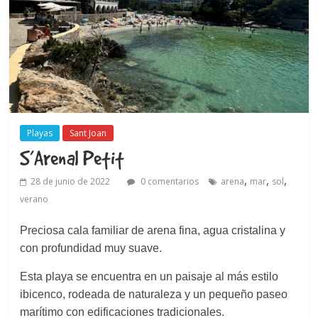
Playas
Sant Joan
S’Arenal Petit
,
,
,
28 de junio de 2022
0 comentarios
arena
mar
sol
verano
Preciosa cala familiar de arena fina, agua cristalina y
con profundidad muy suave.
Esta playa se encuentra en un paisaje al más estilo
ibicenco, rodeada de naturaleza y un pequeño paseo
marítimo con edificaciones tradicionales.