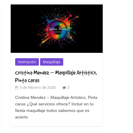
Animación
Maquillaje
Cristina Mendez – Maquillaje Artístico,
Pinta caras
3 de febrero de 2026
3
Cristina Mendez – Maquillaje Artístico, Pinta
caras ¿Qué servicios ofrece? Incluir en tu
fiesta maquillaje todos sabemos que es
acierto