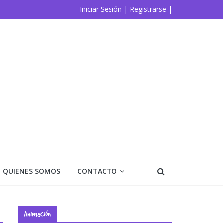
Iniciar Sesión |
Registrarse |
QUIENES SOMOS
CONTACTO
Animación