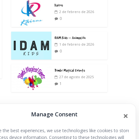
Kairos
2 de febrero de 2026
0
IDAM Kids – Animación
1 de febrero de 2026
0
Bimbi Magical Events
27 de agosto de 2025
1
Manage Consent
Extraescolares
e the best experiences, we use technologies like cookies to store
cess device information. Consenting to these technologies will