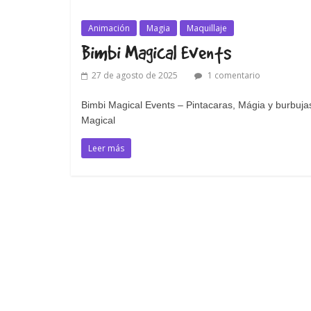
Animación
Magia
Maquillaje
Bimbi Magical Events
27 de agosto de 2025
1 comentario
Bimbi Magical Events – Pintacaras, Mágia y burbuj
Magical
Leer más