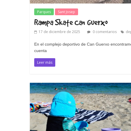
Parques
Sant Josep
Rampa Skate Can Guerxo
17 de diciembre de 2025
0 comentarios
de
En el complejo deportivo de Can Guerxo encontramo
cuenta
Leer más