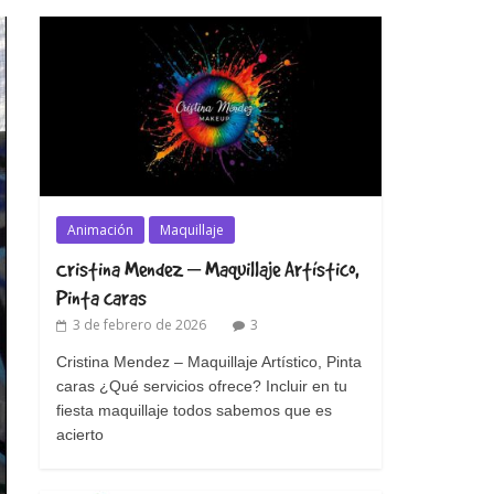
Animación
Maquillaje
Cristina Mendez – Maquillaje Artístico,
Pinta caras
3 de febrero de 2026
3
Cristina Mendez – Maquillaje Artístico, Pinta
caras ¿Qué servicios ofrece? Incluir en tu
fiesta maquillaje todos sabemos que es
acierto