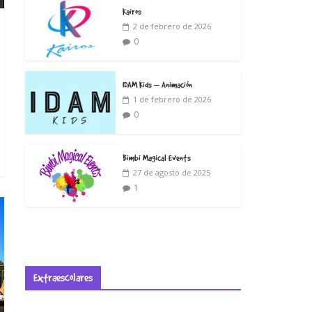
Kairos
2 de febrero de 2026
0
IDAM Kids – Animación
1 de febrero de 2026
0
Bimbi Magical Events
27 de agosto de 2025
1
Extraescolares