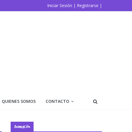
Iniciar Sesión |
Registrarse |
QUIENES SOMOS
CONTACTO
Animación