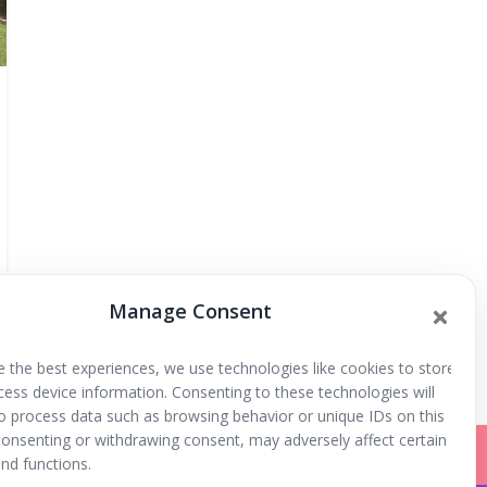
Manage Consent
e the best experiences, we use technologies like cookies to store
cess device information. Consenting to these technologies will
to process data such as browsing behavior or unique IDs on this
 consenting or withdrawing consent, may adversely affect certain
nd functions.