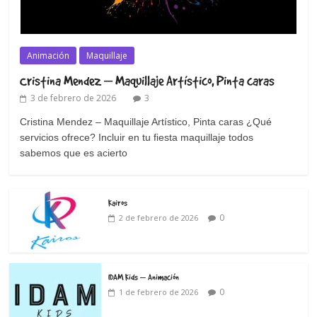
Animación
Maquillaje
Cristina Mendez – Maquillaje Artístico, Pinta caras
3 de febrero de 2026
3
Cristina Mendez – Maquillaje Artístico, Pinta caras ¿Qué
servicios ofrece? Incluir en tu fiesta maquillaje todos
sabemos que es acierto
Kairos
0
2 de febrero de 2026
IDAM Kids – Animación
0
1 de febrero de 2026