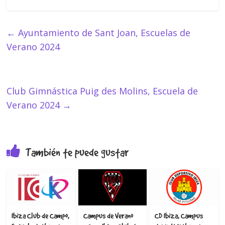
←
Ayuntamiento de Sant Joan, Escuelas de
Verano 2024
Club Gimnástica Puig des Molins, Escuela de
Verano 2024
→
También te puede gustar
Ibiza Club de Campo,
Campus de Verano
CD Ibiza, Campus