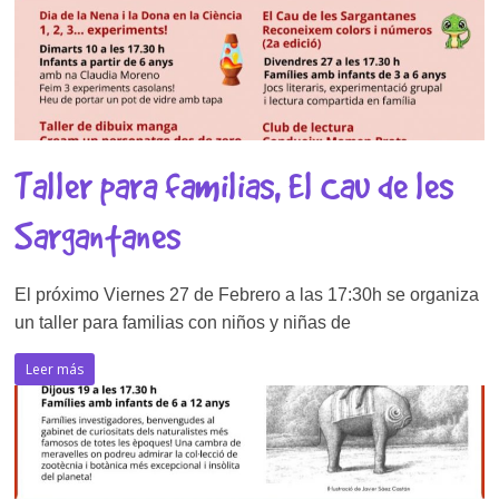
Taller para familias, El Cau de les
Sargantanes
El próximo Viernes 27 de Febrero a las 17:30h se organiza
un taller para familias con niños y niñas de
Leer más