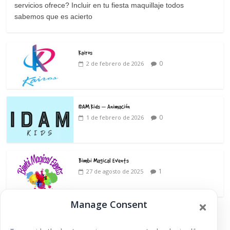
servicios ofrece? Incluir en tu fiesta maquillaje todos
sabemos que es acierto
Kairos
0
2 de febrero de 2026
IDAM Kids – Animación
0
1 de febrero de 2026
Bimbi Magical Events
1
27 de agosto de 2025
Manage Consent