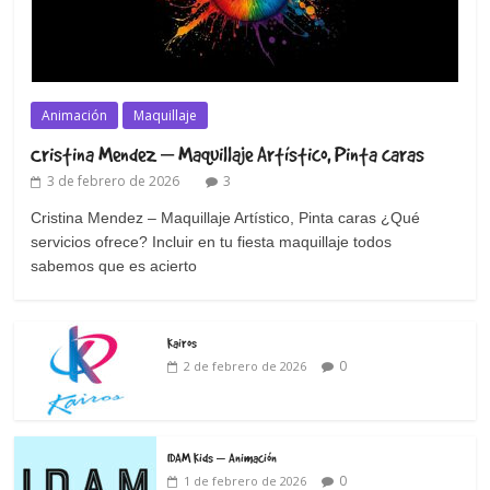
Animación
Maquillaje
Cristina Mendez – Maquillaje Artístico, Pinta caras
3 de febrero de 2026
3
Cristina Mendez – Maquillaje Artístico, Pinta caras ¿Qué
servicios ofrece? Incluir en tu fiesta maquillaje todos
sabemos que es acierto
Kairos
0
2 de febrero de 2026
IDAM Kids – Animación
0
1 de febrero de 2026