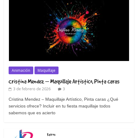
Animación
Maquillaje
Cristina Mendez – Maquillaje Artístico, Pinta caras
3 de febrero de 2026
3
Cristina Mendez – Maquillaje Artístico, Pinta caras ¿Qué
servicios ofrece? Incluir en tu fiesta maquillaje todos
sabemos que es acierto
Kairos