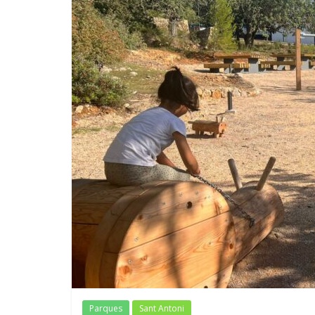
Parques
Sant Antoni