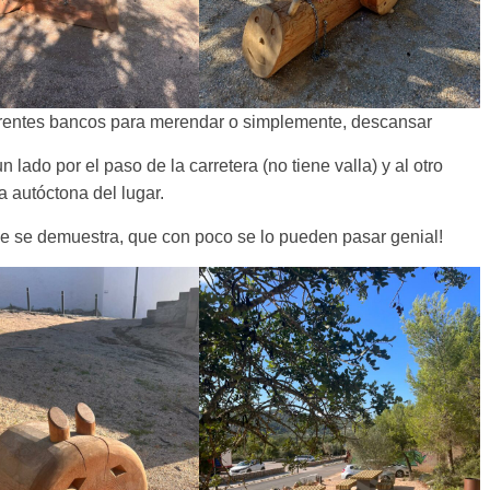
ferentes bancos para merendar o simplemente, descansar
lado por el paso de la carretera (no tiene valla) y al otro
a autóctona del lugar.
de se demuestra, que con poco se lo pueden pasar genial!