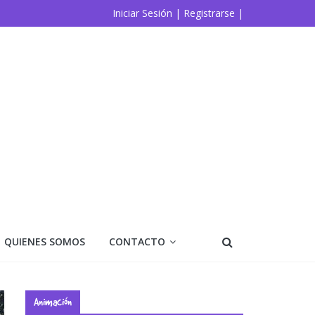
Iniciar Sesión |
Registrarse |
QUIENES SOMOS
CONTACTO
Animación