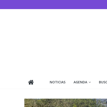
Saltar
al
contenido
NOTICIAS
AGENDA
BUS