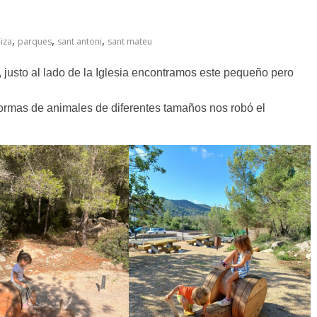
,
,
,
biza
parques
sant antoni
sant mateu
 justo al lado de la Iglesia encontramos este pequeño pero
formas de animales de diferentes tamaños nos robó el