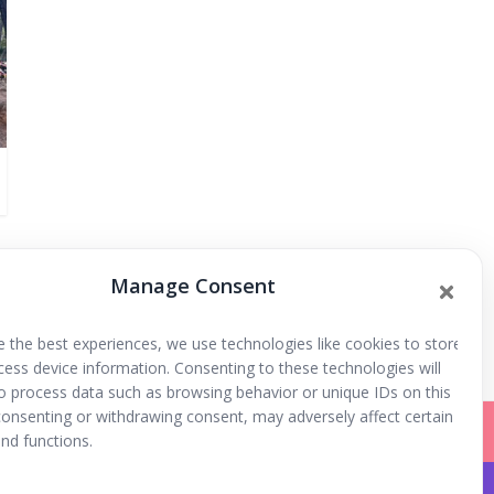
Manage Consent
e the best experiences, we use technologies like cookies to store
cess device information. Consenting to these technologies will
to process data such as browsing behavior or unique IDs on this
 consenting or withdrawing consent, may adversely affect certain
nd functions.