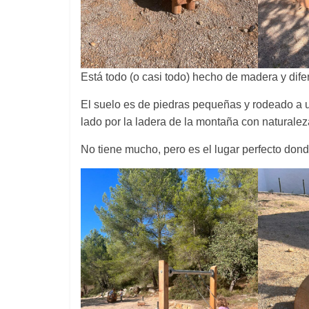
Está todo (o casi todo) hecho de madera y di
El suelo es de piedras pequeñas y rodeado a un 
lado por la ladera de la montaña con naturalez
No tiene mucho, pero es el lugar perfecto don