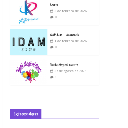
Kairos
2 de febrero de 2026
0
IDAM Kids – Animación
1 de febrero de 2026
0
Bimbi Magical Events
27 de agosto de 2025
1
Extraescolares