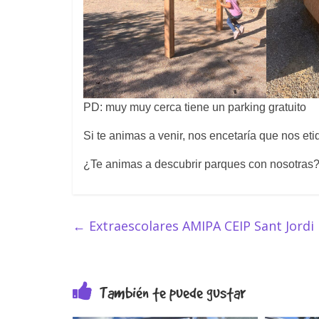
PD: muy muy cerca tiene un parking gratuito
Si te animas a venir, nos encetaría que nos eti
¿Te animas a descubrir parques con nosotras
←
Extraescolares AMIPA CEIP Sant Jordi
También te puede gustar