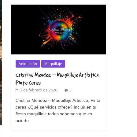
Animación
Maquillaje
Cristina Mendez – Maquillaje Artístico,
Pinta caras
3 de febrero de 2026
3
Cristina Mendez – Maquillaje Artístico, Pinta
caras ¿Qué servicios ofrece? Incluir en tu
fiesta maquillaje todos sabemos que es
acierto