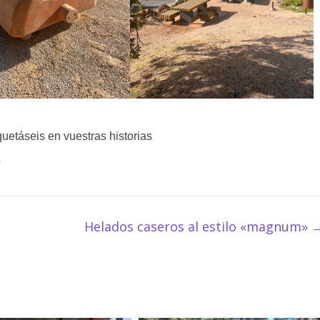
quetáseis en vuestras historias
?
Helados caseros al estilo «magnum»