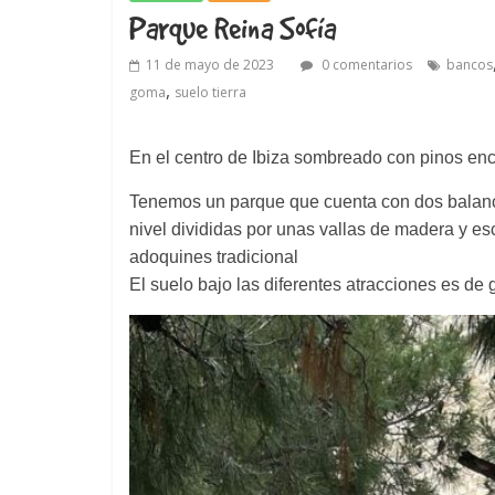
Parque Reina Sofía
11 de mayo de 2023
0 comentarios
bancos
,
goma
suelo tierra
En el centro de Ibiza sombreado con pinos en
Tenemos un parque que cuenta con dos balanci
nivel divididas por unas vallas de madera y es
adoquines tradicional
El suelo bajo las diferentes atracciones es de