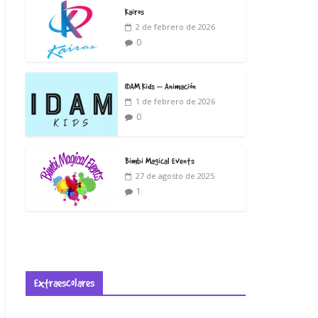
Kairos
2 de febrero de 2026
0
IDAM Kids – Animación
1 de febrero de 2026
0
Bimbi Magical Events
27 de agosto de 2025
1
Extraescolares