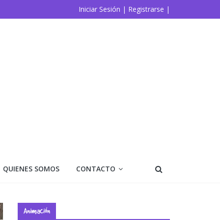
Iniciar Sesión |
Registrarse |
QUIENES SOMOS
CONTACTO
Animación