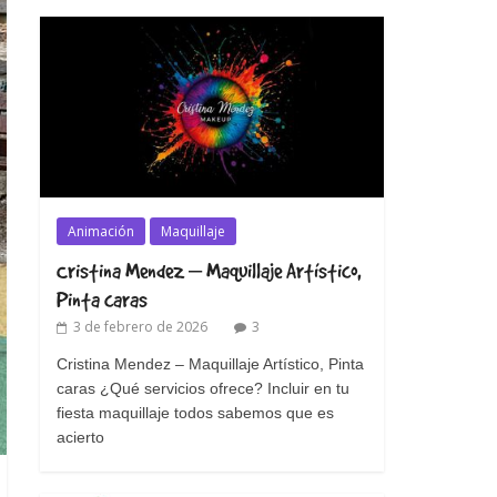
Animación
Maquillaje
Cristina Mendez – Maquillaje Artístico,
Pinta caras
3 de febrero de 2026
3
Cristina Mendez – Maquillaje Artístico, Pinta
caras ¿Qué servicios ofrece? Incluir en tu
fiesta maquillaje todos sabemos que es
acierto