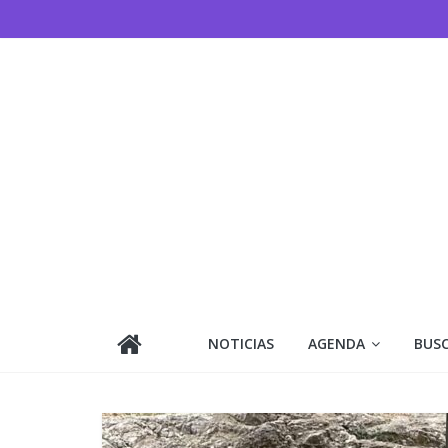
Saltar
al
contenido
NOTICIAS
AGENDA
BUS