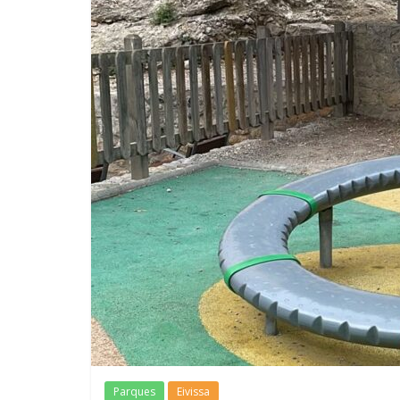
Parques
Eivissa