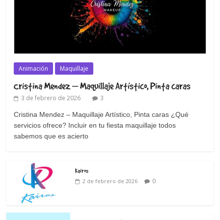
Animación
Maquillaje
Cristina Mendez – Maquillaje Artístico, Pinta caras
3 de febrero de 2026
3
Cristina Mendez – Maquillaje Artístico, Pinta caras ¿Qué
servicios ofrece? Incluir en tu fiesta maquillaje todos
sabemos que es acierto
Kairos
0
2 de febrero de 2026