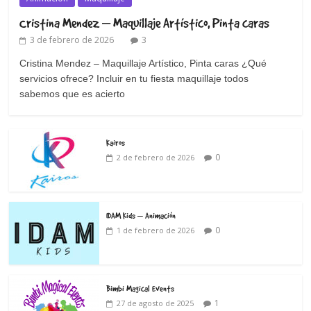
Cristina Mendez – Maquillaje Artístico, Pinta caras
3 de febrero de 2026
3
Cristina Mendez – Maquillaje Artístico, Pinta caras ¿Qué
servicios ofrece? Incluir en tu fiesta maquillaje todos
sabemos que es acierto
Kairos
0
2 de febrero de 2026
IDAM Kids – Animación
0
1 de febrero de 2026
Bimbi Magical Events
1
27 de agosto de 2025