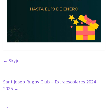
←
Skyjo
Sant Josep Rugby Club – Extraescolares 2024-
2025
→