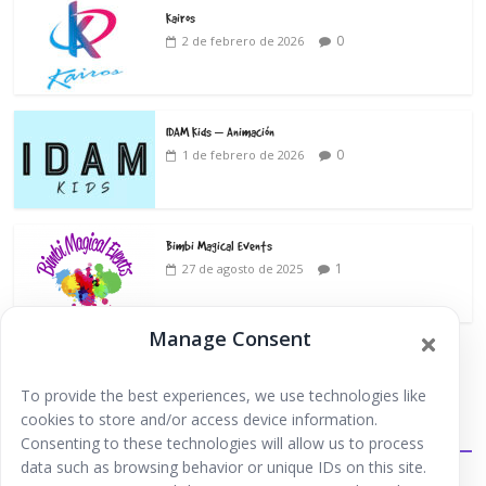
Kairos
0
2 de febrero de 2026
IDAM Kids – Animación
0
1 de febrero de 2026
Bimbi Magical Events
1
27 de agosto de 2025
Manage Consent
To provide the best experiences, we use technologies like
cookies to store and/or access device information.
Extraescolares
Consenting to these technologies will allow us to process
data such as browsing behavior or unique IDs on this site.