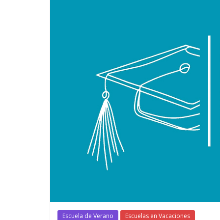
Escuela de Verano
Escuelas en Vacaciones