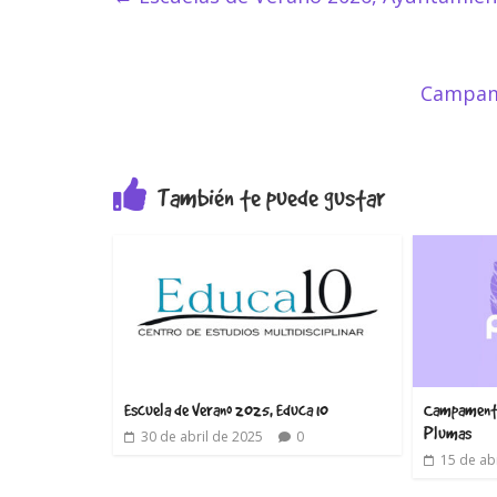
Campame
También te puede gustar
Escuela de Verano 2025, Educa 10
Campamento
Plumas
30 de abril de 2025
0
15 de ab