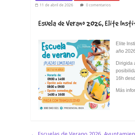
11 de abril de 2026
0 comentarios
Esuela de Verano 2026, Elite Ins
Elite In
año 202
Dirigida 
posibili
16h desd
Más info
←
Escuelas de Verano 2026, Ayuntamient