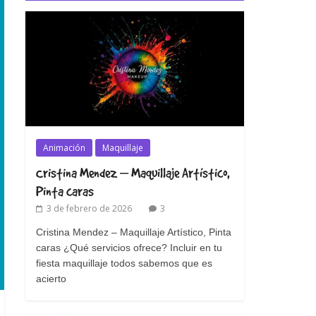
Animación
Maquillaje
Cristina Mendez – Maquillaje Artístico,
Pinta caras
3 de febrero de 2026
3
Cristina Mendez – Maquillaje Artístico, Pinta
caras ¿Qué servicios ofrece? Incluir en tu
fiesta maquillaje todos sabemos que es
acierto