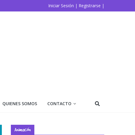
Iniciar Sesión |
Registrarse |
QUIENES SOMOS
CONTACTO
Animación