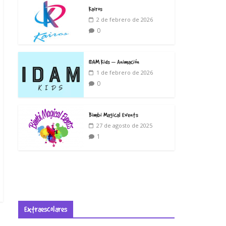
Kairos
2 de febrero de 2026
0
IDAM Kids – Animación
1 de febrero de 2026
0
Bimbi Magical Events
27 de agosto de 2025
1
Extraescolares