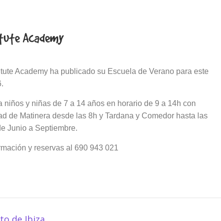
titute Academy
stitute Academy ha publicado su Escuela de Verano para este
6.
a niños y niñas de 7 a 14 años en horario de 9 a 14h con
dad de Matinera desde las 8h y Tardana y Comedor hasta las
e Junio a Septiembre.
rmación y reservas al 690 943 021
o de Ibiza