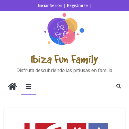
Iniciar Sesión |
Registrarse |
Ibiza Fun Family
Disfruta descubriendo las pitiusas en familia