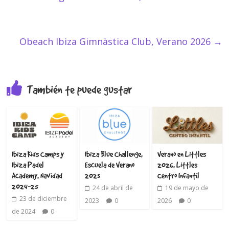
Obeach Ibiza Gimnàstica Club, Verano 2026
→
También te puede gustar
Ibiza Kids Camps y
Ibiza Blue Challenge,
Verano en Littles
Ibiza Padel
Escuela de Verano
2026, Littles
Academy, Navidad
2023
Centro Infantil
2024-25
24 de abril de
19 de mayo de
23 de diciembre
2023
0
2026
0
de 2024
0