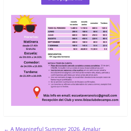
←
A Meaningful Summer 2026, Amalur