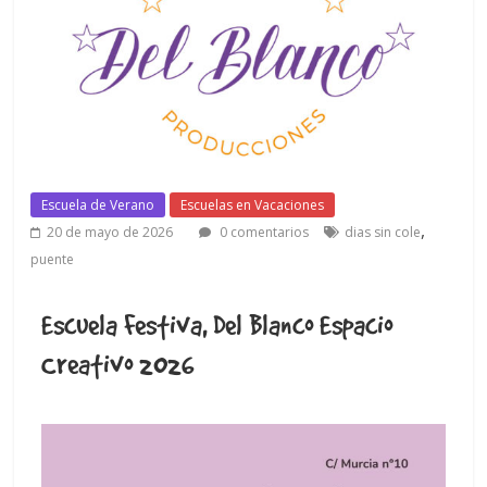
Escuela de Verano
Escuelas en Vacaciones
,
20 de mayo de 2026
0 comentarios
dias sin cole
puente
Escuela Festiva, Del Blanco Espacio
Creativo 2026