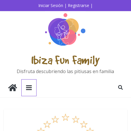
Iniciar Sesión |
Registrarse |
Ibiza Fun Family
Disfruta descubriendo las pitiusas en familia