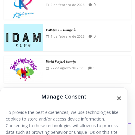
0
2 de febrero de 2026
IDAM Kids – Animación
0
1 de febrero de 2026
Bimbi Magical Events
1
27 de agosto de 2025
Manage Consent
To provide the best experiences, we use technologies like
Extraescolares
cookies to store and/or access device information.
Consenting to these technologies will allow us to process
data such as browsing behavior or unique IDs on this site.