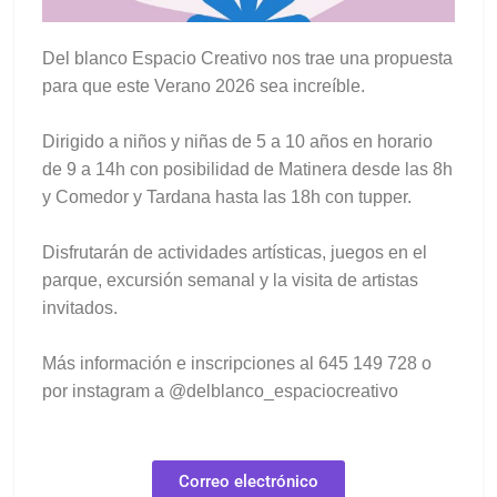
Del blanco Espacio Creativo nos trae una propuesta
para que este Verano 2026 sea increíble.
Dirigido a niños y niñas de 5 a 10 años en horario
de 9 a 14h con posibilidad de Matinera desde las 8h
y Comedor y Tardana hasta las 18h con tupper.
Disfrutarán de actividades artísticas, juegos en el
parque, excursión semanal y la visita de artistas
invitados.
Más información e inscripciones al 645 149 728 o
por instagram a @delblanco_espaciocreativo
Correo electrónico