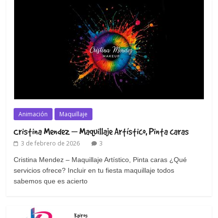
Animación
Maquillaje
Cristina Mendez – Maquillaje Artístico, Pinta caras
3 de febrero de 2026
3
Cristina Mendez – Maquillaje Artístico, Pinta caras ¿Qué
servicios ofrece? Incluir en tu fiesta maquillaje todos
sabemos que es acierto
Kairos