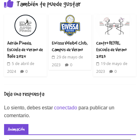
También te puede gustar
Adrián Pineda,
Eivissa Voleibol Club,
Centro REYRE,
Escuela de verano de
Campus de Verano
Escuela de Verano
Baile 2024
2023
29 de mayo de
5 de abril de
19 de mayo de
2023
0
2024
0
2023
0
Deja una respuesta
Lo siento, debes estar
conectado
para publicar un
comentario.
Animación