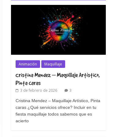
Animación
Maquillaje
Cristina Mendez – Maquillaje Artístico,
Pinta caras
3 de febrero de 2026
3
Cristina Mendez – Maquillaje Artístico, Pinta
caras ¿Qué servicios ofrece? Incluir en tu
fiesta maquillaje todos sabemos que es
acierto