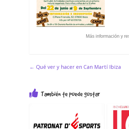
Más información y r
←
Qué ver y hacer en Can Martí Ibiza
También te puede gustar