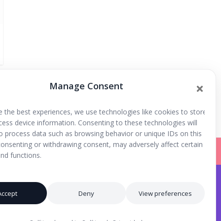
Manage Consent
e the best experiences, we use technologies like cookies to store
cess device information. Consenting to these technologies will
to process data such as browsing behavior or unique IDs on this
 consenting or withdrawing consent, may adversely affect certain
nd functions.
Iniciar Sesión |
Registrarse |
Accept
Deny
View preferences