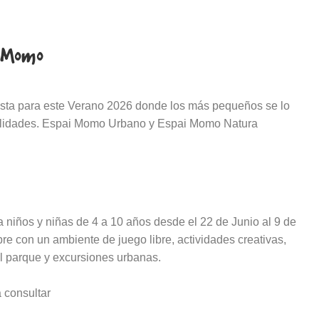
i Momo
sta para este Verano 2026 donde los más pequeños se lo
alidades. Espai Momo Urbano y Espai Momo Natura
a niños y niñas de 4 a 10 años desde el 22 de Junio al 9 de
re con un ambiente de juego libre, actividades creativas,
al parque y excursiones urbanas.
 consultar