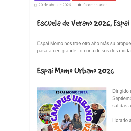
20 de abril de 2026
0 comentarios
Escuela de Verano 2026, Espa
Espai Momo nos trae otro año más su propue
pasaran en grande con una de sus dos mod
Espai Momo Urbano 2026
Dirigido 
Septiemb
salidas 
Horario a