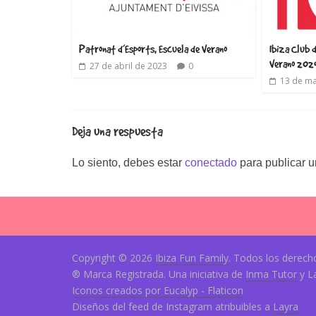
Patronat d’Esports, Escuela de Verano
Ibiza Club 
Verano 202
27 de abril de 2023
0
13 de m
Deja una respuesta
Lo siento, debes estar
conectado
para publicar u
Copyright © 2026
Ibiza Fun Family
. Todos los derech
® Marca Registrada. Una iniciativa de
Inma Tutor
y L
Iconos creados por Eucalyp - Flaticon
Diseños del feed de Instagram atribuibles a
Layra