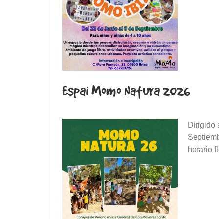
Espai Momo Natura 2026
Dirigido 
Septiemb
horario f