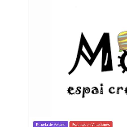
Escuela de Verano
Escuelas en Vacaciones