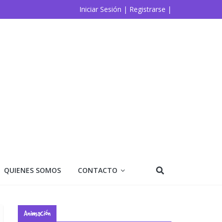
Iniciar Sesión |
Registrarse |
QUIENES SOMOS
CONTACTO
Animación