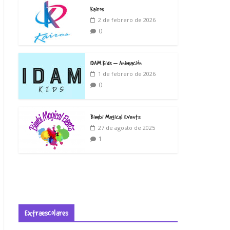
Kairos
2 de febrero de 2026
0
IDAM Kids – Animación
1 de febrero de 2026
0
Bimbi Magical Events
27 de agosto de 2025
1
Extraescolares