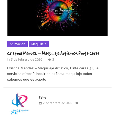
Animación
Maquillaje
Cristina Mendez – Maquillaje Artístico, Pinta caras
3 de febrero de 2026
3
Cristina Mendez – Maquillaje Artístico, Pinta caras ¿Qué
servicios ofrece? Incluir en tu fiesta maquillaje todos
sabemos que es acierto
Kairos
0
2 de febrero de 2026