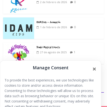
0
2 de febrero de 2026
IDAM Kids – Animación
0
1 de febrero de 2026
Bimbi Magical Events
1
27 de agosto de 2025
Manage Consent
To provide the best experiences, we use technologies like
cookies to store and/or access device information.
Extraescolares
Consenting to these technologies will allow us to process
data such as browsing behavior or unique IDs on this site.
Not consenting or withdrawing consent, may adversely
affect certain features and functions.