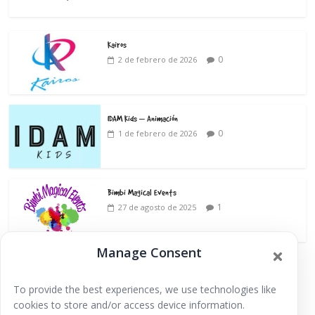
Kairos
0
2 de febrero de 2026
IDAM Kids – Animación
0
1 de febrero de 2026
Bimbi Magical Events
1
27 de agosto de 2025
Manage Consent
To provide the best experiences, we use technologies like
cookies to store and/or access device information.
Extraescolares