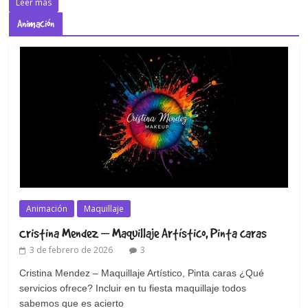
Leer más
Animación
Animación
Maquillaje
Cristina Mendez – Maquillaje Artístico, Pinta caras
3 de febrero de 2026
3
Cristina Mendez – Maquillaje Artístico, Pinta caras ¿Qué
servicios ofrece? Incluir en tu fiesta maquillaje todos
sabemos que es acierto