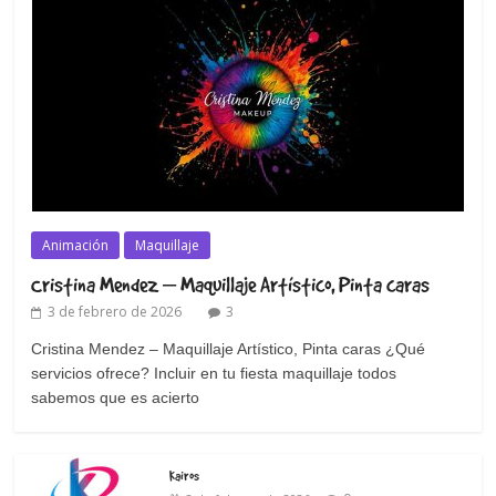
Animación
Maquillaje
Cristina Mendez – Maquillaje Artístico, Pinta caras
3 de febrero de 2026
3
Cristina Mendez – Maquillaje Artístico, Pinta caras ¿Qué
servicios ofrece? Incluir en tu fiesta maquillaje todos
sabemos que es acierto
Kairos