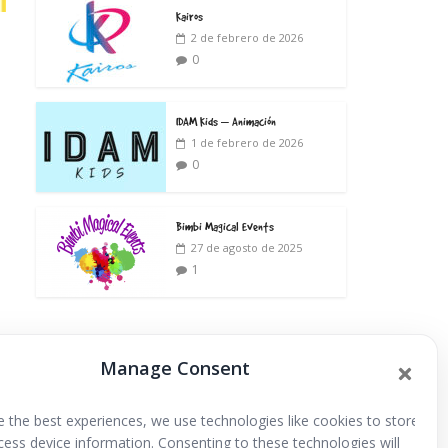
Kairos
2 de febrero de 2026
0
IDAM Kids – Animación
1 de febrero de 2026
0
Bimbi Magical Events
27 de agosto de 2025
1
Manage Consent
Extraescolares
e the best experiences, we use technologies like cookies to store
cess device information. Consenting to these technologies will