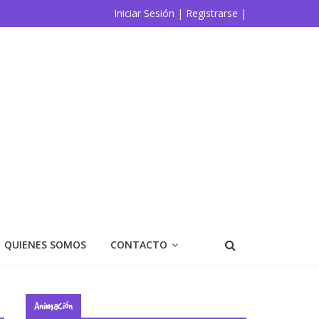
Iniciar Sesión |
Registrarse |
QUIENES SOMOS
CONTACTO
Animación