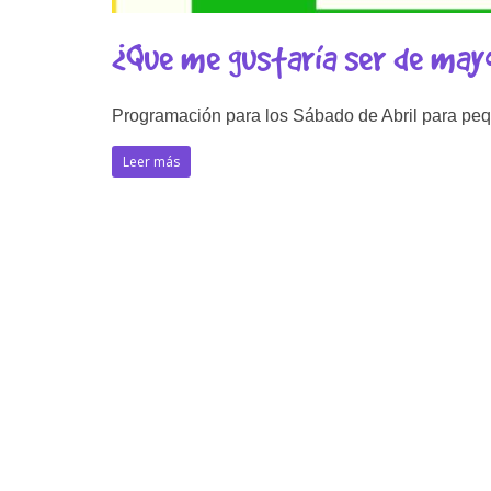
¿Que me gustaría ser de mayo
Programación para los Sábado de Abril para pequ
Leer más