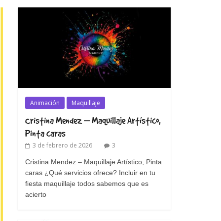
Animación
Maquillaje
Cristina Mendez – Maquillaje Artístico,
Pinta caras
3 de febrero de 2026
3
Cristina Mendez – Maquillaje Artístico, Pinta
caras ¿Qué servicios ofrece? Incluir en tu
fiesta maquillaje todos sabemos que es
acierto