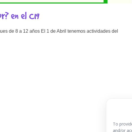
r? en el C19
es de 8 a 12 años El 1 de Abril tenemos actividades del
To provid
and/or ac