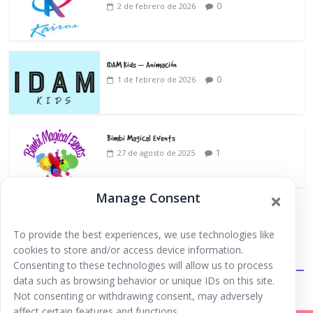
0
2 de febrero de 2026
IDAM Kids – Animación
0
1 de febrero de 2026
Bimbi Magical Events
1
27 de agosto de 2025
Manage Consent
To provide the best experiences, we use technologies like
cookies to store and/or access device information.
Extraescolares
Consenting to these technologies will allow us to process
data such as browsing behavior or unique IDs on this site.
Not consenting or withdrawing consent, may adversely
affect certain features and functions.