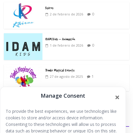
Kairos
0
2 de febrero de 2026
IDAM Kids – Animación
0
1 de febrero de 2026
Bimbi Magical Events
1
27 de agosto de 2025
Manage Consent
To provide the best experiences, we use technologies like
cookies to store and/or access device information.
Extraescolares
Consenting to these technologies will allow us to process
data such as browsing behavior or unique IDs on this site.