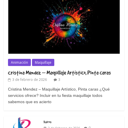
Animación
Maquillaje
Cristina Mendez – Maquillaje Artístico, Pinta caras
3 de febrero de 2026
3
Cristina Mendez – Maquillaje Artístico, Pinta caras ¿Qué
servicios ofrece? Incluir en tu fiesta maquillaje todos
sabemos que es acierto
Kairos
0
2 de febrero de 2026