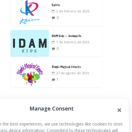
Kairos
2 de febrero de 2026
0
IDAM Kids – Animación
1 de febrero de 2026
0
Bimbi Magical Events
27 de agosto de 2025
1
Manage Consent
Extraescolares
e the best experiences, we use technologies like cookies to store
cess device information. Consenting to these technologies will