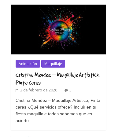
Animación
Maquillaje
Cristina Mendez – Maquillaje Artístico,
Pinta caras
3 de febrero de 2026
3
Cristina Mendez – Maquillaje Artístico, Pinta
caras ¿Qué servicios ofrece? Incluir en tu
fiesta maquillaje todos sabemos que es
acierto