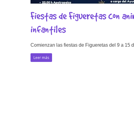
Fiestas de Figueretas con ani
infantiles
Comienzan las fiestas de Figueretas del 9 a 15 
Leer más