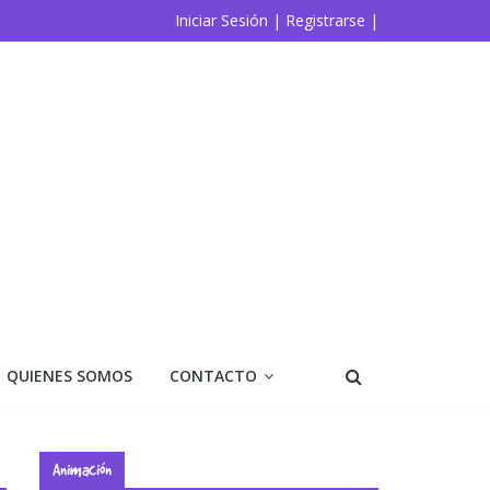
Iniciar Sesión |
Registrarse |
QUIENES SOMOS
CONTACTO
Animación