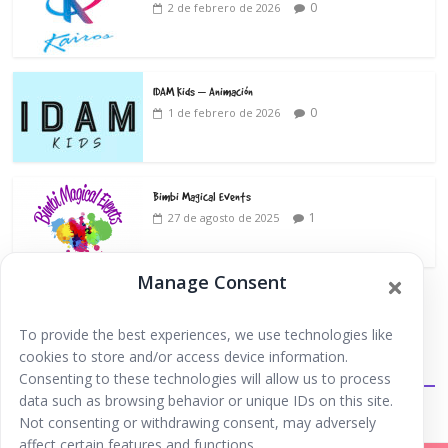
0
2 de febrero de 2026
IDAM Kids – Animación
0
1 de febrero de 2026
Bimbi Magical Events
1
27 de agosto de 2025
Manage Consent
To provide the best experiences, we use technologies like
cookies to store and/or access device information.
Extraescolares
Consenting to these technologies will allow us to process
data such as browsing behavior or unique IDs on this site.
Not consenting or withdrawing consent, may adversely
affect certain features and functions.