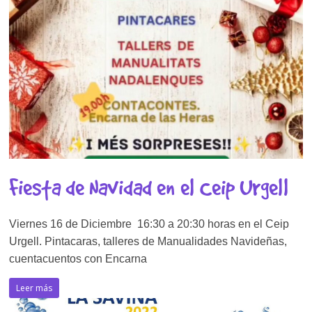
Fiesta de Navidad en el Ceip Urgell
Viernes 16 de Diciembre 16:30 a 20:30 horas en el Ceip
Urgell. Pintacaras, talleres de Manualidades Navideñas,
cuentacuentos con Encarna
Leer más