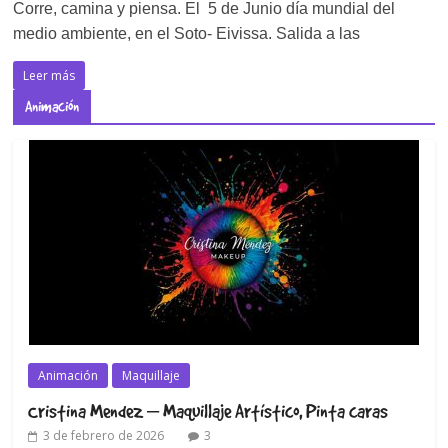
Corre, camina y piensa. El 5 de Junio día mundial del
medio ambiente, en el Soto- Eivissa. Salida a las
Leer más
Animación
Animación
Maquillaje
Cristina Mendez – Maquillaje Artístico, Pinta caras
3 de febrero de 2026
3