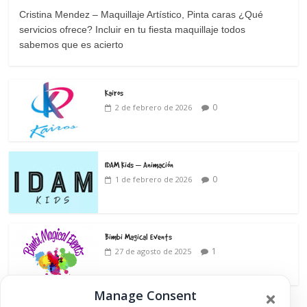
Cristina Mendez – Maquillaje Artístico, Pinta caras ¿Qué
servicios ofrece? Incluir en tu fiesta maquillaje todos
sabemos que es acierto
Kairos
0
2 de febrero de 2026
IDAM Kids – Animación
0
1 de febrero de 2026
Bimbi Magical Events
1
27 de agosto de 2025
Manage Consent