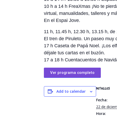
10 h a 14 h FreaXmas ¡No te pierda
virtual, manualidades, talleres y m
En el Espai Jove.
11 h, 11.45 h, 12.30 h, 13.15 h, de
El tren de Piruleto. Un paseo muy d
17 h Caseta de Papá Noel. ¡Los elf
déjale tus cartas en el buzón.
17 a 18 h Cuentacuentos de Navid
Ver programa completo
DETALLES
Add to calendar
Fecha:
22 de dicie
Hora: