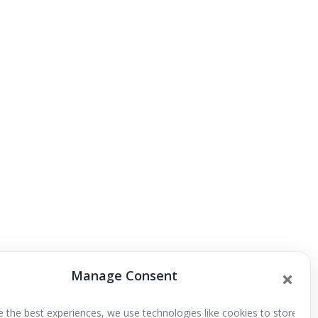
Manage Consent
deños y la última carta de Papa Noel
e the best experiences, we use technologies like cookies to store