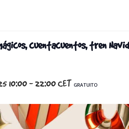
ágicos, cuentacuentos, tren Navid
25 10:00
-
22:00
CET
GRATUITO