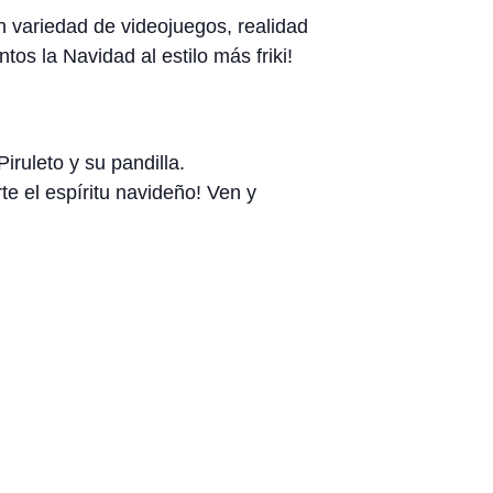
n variedad de videojuegos, realidad
os la Navidad al estilo más friki!
iruleto y su pandilla.
e el espíritu navideño! Ven y