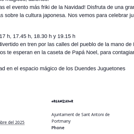
s el evento más friki de la Navidad! Disfruta de una gra
ás sobre la cultura japonesa. Nos vemos para celebrar junt
 17 h, 17.45 h, 18.30 h y 19.15 h
ivertido en tren por las calles del pueblo de la mano de P
os te esperan en la caseta de Papá Noel, para contagiart
ad en el espacio mágico de los Duendes Juguetones
ORGANIZADOR
Ajuntament de Sant Antoni de
Portmany
mbre del 2025
Phone