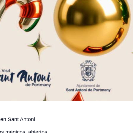
en Sant Antoni
os mágicos, abiertos.