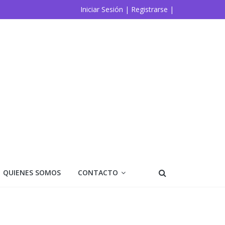
Iniciar Sesión |
Registrarse |
QUIENES SOMOS
CONTACTO