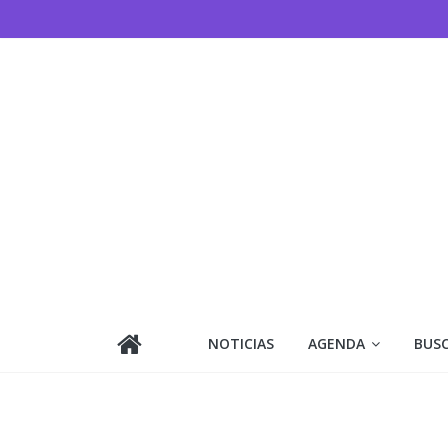
Saltar
al
contenido
NOTICIAS
AGENDA
BUS