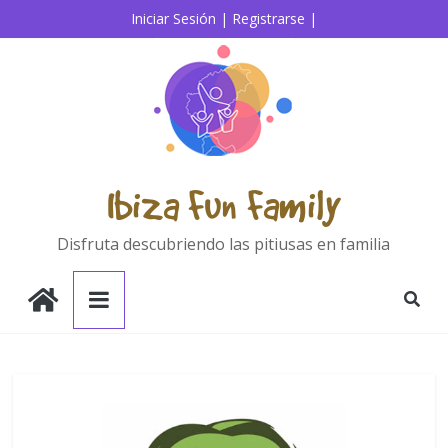
Iniciar Sesión |
Registrarse |
Ibiza Fun Family
Disfruta descubriendo las pitiusas en familia