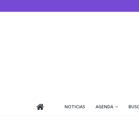
Saltar
al
contenido
NOTICIAS
AGENDA
BUS