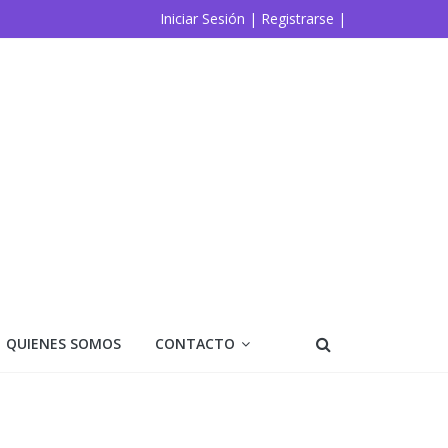
Iniciar Sesión |
Registrarse |
QUIENES SOMOS
CONTACTO