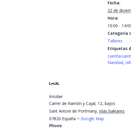
Fecha:
22 de dicie
Hora:
10:00 - 14:
Categoría d
Talleres
Etiquetas d
cuentacuen
Navidad
,
ni
LOCAL
Insulae
Carrer de Ramón y Cajal, 12, bajos
Sant Antoni de Portmany
,
islas baleares
07820
España
+ Google Map
Phone