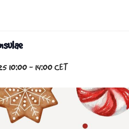
Insulae
25 10:00
-
14:00
CET