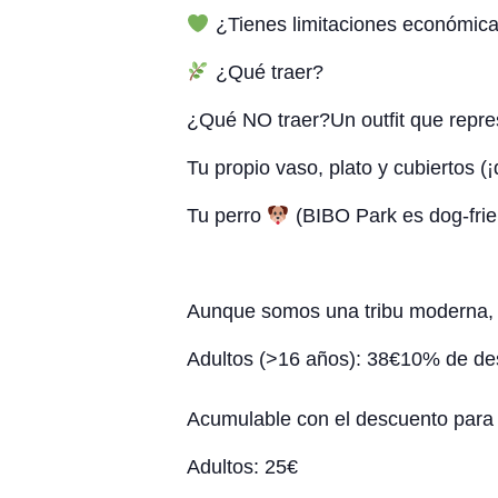
¿Tienes limitaciones económica
¿Qué traer?
¿Qué NO traer?Un outfit que r
Tu propio vaso, plato y cubiertos 
Tu perro
(BIBO Park es dog-frien
Aunque somos una tribu moderna, 
Adultos (>16 años): 38€
10% de de
Acumulable con el descuento para 
Adultos: 25€