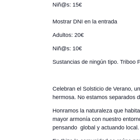
Niñ@s: 15€
Mostrar DNI en la entrada
Adultos: 20€
Niñ@s: 10€
Sustancias de ningún tipo. Triboo P
Celebran el Solsticio de Verano, u
hermosa. No estamos separados de 
Honramos la naturaleza que habita
mayor armonía con nuestro entorno.
pensando global y actuando local