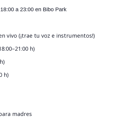
18:00 a 23:00 en Bibo Park
en vivo (¡trae tu voz e instrumentos!)
18:00–21:00 h)
h)
0 h)
 para madres