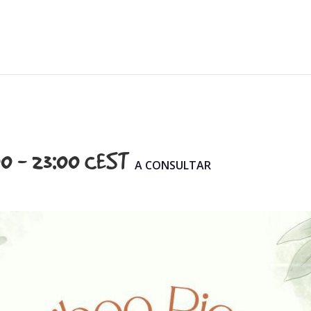
00
-
23:00
CEST
A CONSULTAR