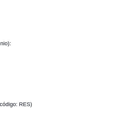
nio):
 código: RES)