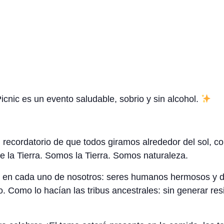
icnic es un evento saludable, sobrio y sin alcohol.
n recordatorio de que todos giramos alrededor del sol, c
la Tierra. Somos la Tierra. Somos naturaleza.
 en cada uno de nosotros: seres humanos hermosos y di
 Como lo hacían las tribus ancestrales: sin generar resi
.