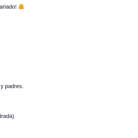
ariado!
y padres.
trada)