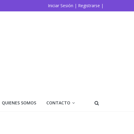
Iniciar Sesión |
Registrarse |
QUIENES SOMOS
CONTACTO