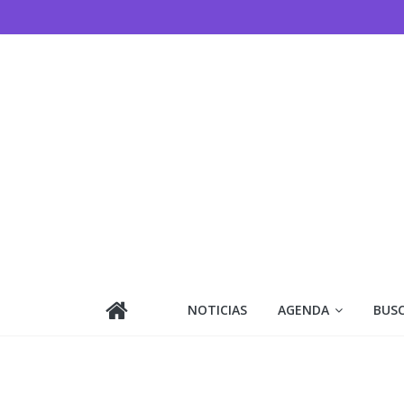
Saltar
al
contenido
NOTICIAS
AGENDA
BUS