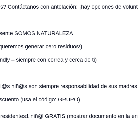
s? Contáctanos con antelación: ¡hay opciones de volunt
epresente SOMOS NATURALEZA
(¡queremos generar cero residuos!)
dly – siempre con correa y cerca de ti)
l@s niñ@s son siempre responsabilidad de sus madres 
scuento (usa el código: GRUPO)
residentes
1 niñ@ GRATIS (mostrar documento en la en