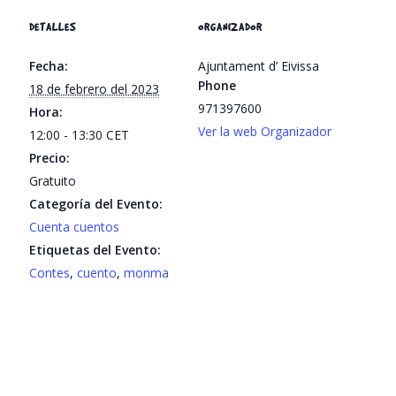
DETALLES
ORGANIZADOR
Fecha:
Ajuntament d’ Eivissa
Phone
18 de febrero del 2023
971397600
Hora:
Ver la web Organizador
12:00 - 13:30
CET
Precio:
Gratuito
Categoría del Evento:
Cuenta cuentos
Etiquetas del Evento:
Contes
,
cuento
,
monma