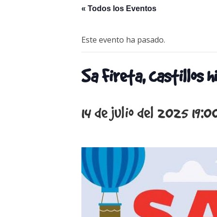
« Todos los Eventos
Este evento ha pasado.
Sa Fireta, castillos h
14 de julio del 2025 19:0