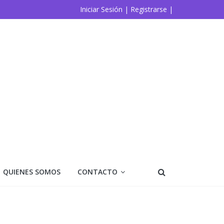
Iniciar Sesión |
Registrarse |
QUIENES SOMOS
CONTACTO