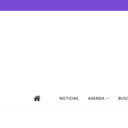
Saltar
al
contenido
NOTICIAS
AGENDA
BUS