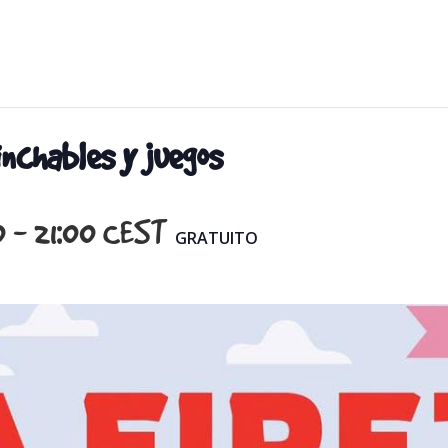
inchables y juegos
0
-
21:00
CEST
GRATUITO