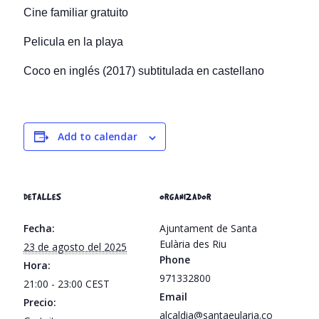
Cine familiar gratuito
Pelicula en la playa
Coco en inglés (2017) subtitulada en castellano
Add to calendar
DETALLES
ORGANIZADOR
Fecha:
Ajuntament de Santa
Eulària des Riu
23 de agosto del 2025
Phone
Hora:
971332800
21:00 - 23:00
CEST
Email
Precio:
alcaldia@santaeularia.co