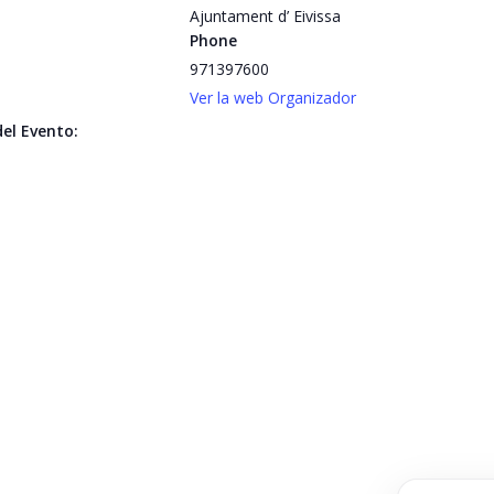
Ajuntament d’ Eivissa
Phone
971397600
Ver la web Organizador
el Evento: