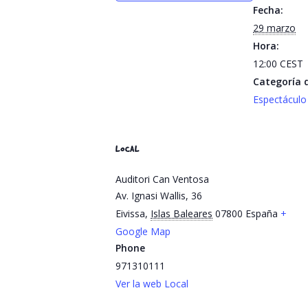
Fecha:
29 marzo
Hora:
12:00
CEST
Categoría d
Espectáculo
LOCAL
Auditori Can Ventosa
Av. Ignasi Wallis, 36
Eivissa
,
Islas Baleares
07800
España
+
Google Map
Phone
971310111
Ver la web Local