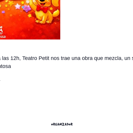
las 12h, Teatro Petit nos trae una obra que mezcla, un 
ntosa
a
ORGANIZADOR