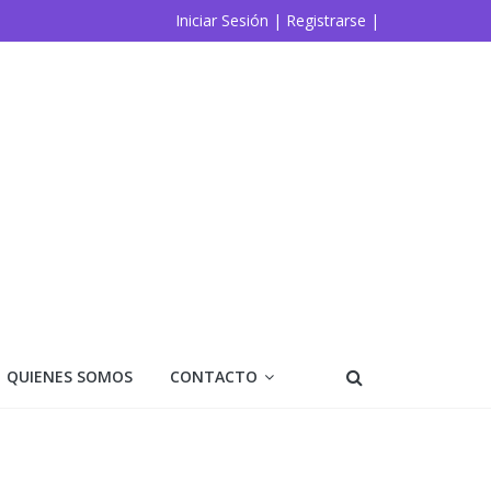
Iniciar Sesión |
Registrarse |
QUIENES SOMOS
CONTACTO