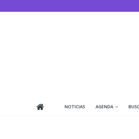
Saltar
al
contenido
NOTICIAS
AGENDA
BUS