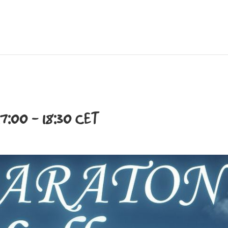
17:00
-
18:30
CET