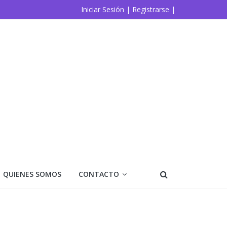
Iniciar Sesión |
Registrarse |
QUIENES SOMOS
CONTACTO