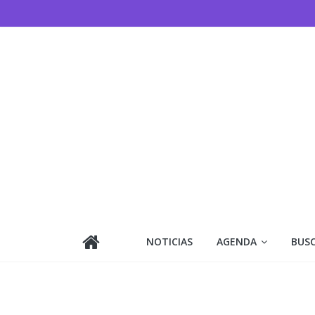
Saltar
al
contenido
NOTICIAS
AGENDA
BUS