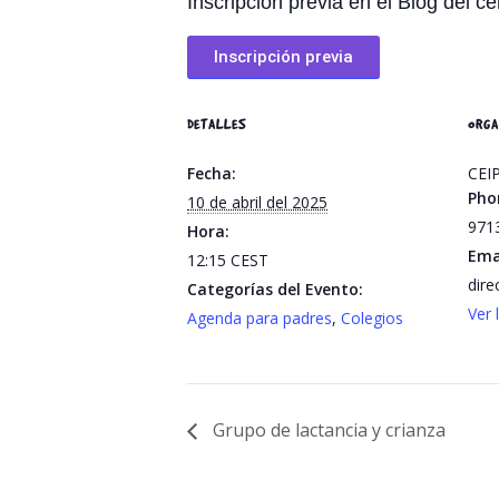
Inscripción previa en el Blog del ce
Inscripción previa
DETALLES
ORGA
Fecha:
CEIP
Pho
10 de abril del 2025
971
Hora:
Ema
12:15
CEST
dire
Categorías del Evento:
Ver 
Agenda para padres
,
Colegios
Grupo de lactancia y crianza