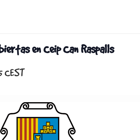
biertas en Ceip Can Raspalls
5
CEST