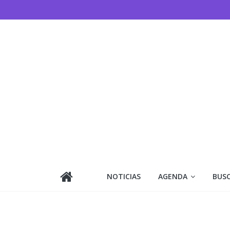
Saltar
al
contenido
NOTICIAS
AGENDA
BUS