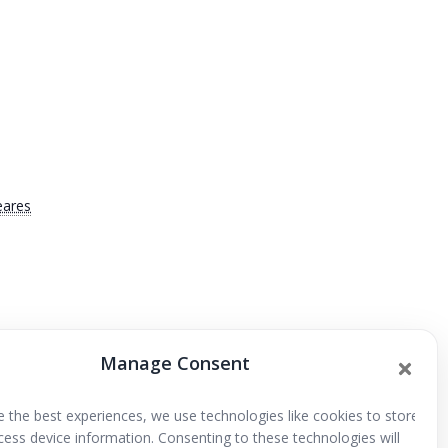
eares
Manage Consent
Espacios familiares
e the best experiences, we use technologies like cookies to store
cess device information. Consenting to these technologies will