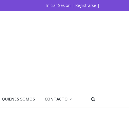
Iniciar Sesión |
Registrarse |
QUIENES SOMOS
CONTACTO