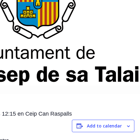
s 12:15 en Ceip Can Raspalls
Add to calendar