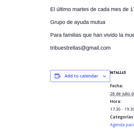
El último martes de cada mes de 17
Grupo de ayuda mutua
Para familias que han vivido la mue
tribuestrellas@gmail.com
DETALLES
Add to calendar
Fecha:
26 de julio 
Hora:
17:30 - 19:
Categorías 
Agenda para