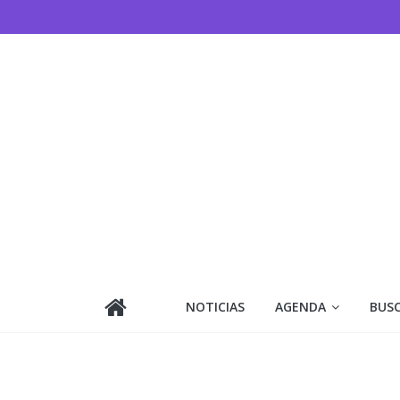
Saltar
al
contenido
NOTICIAS
AGENDA
BUS