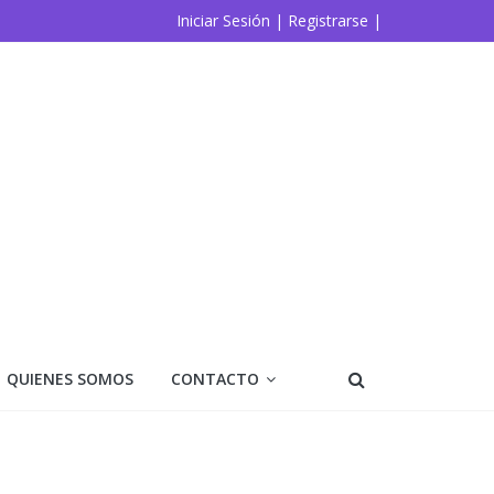
Iniciar Sesión |
Registrarse |
QUIENES SOMOS
CONTACTO