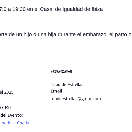
:0 a 19:30 en el Casal de Igualdad de Ibiza
rte de un hijo o una hija durante el embarazo, el parto 
ORGANIZADOR
Tribu de Estrellas
Email
del 2025
triudeestrellas@gmail.com
30
CEST
del Evento:
 padres
,
Charla