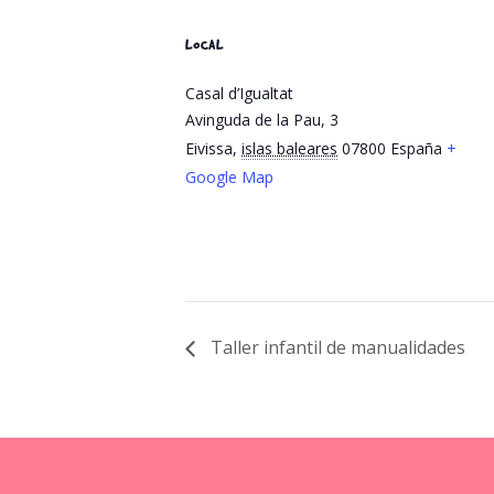
LOCAL
Casal d’Igualtat
Avinguda de la Pau, 3
Eivissa
,
islas baleares
07800
España
+
Google Map
Taller infantil de manualidades