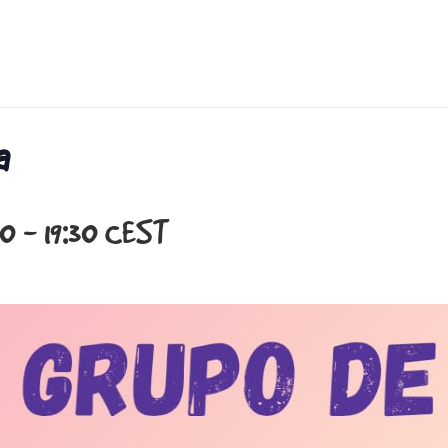
a
30
-
19:30
CEST