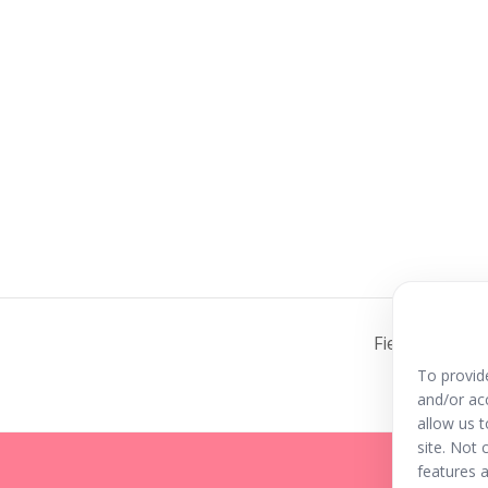
Fiesta infanti
To provid
and/or ac
allow us 
site. Not
features a