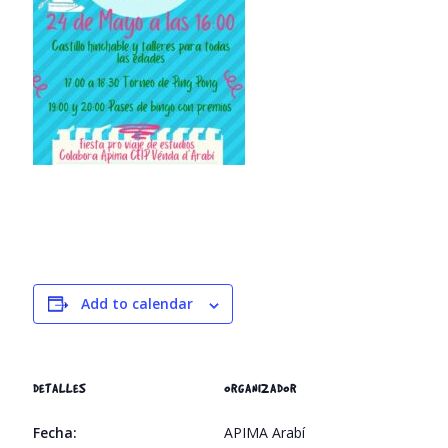
Add to calendar
DETALLES
ORGANIZADOR
Fecha:
APIMA Arabí