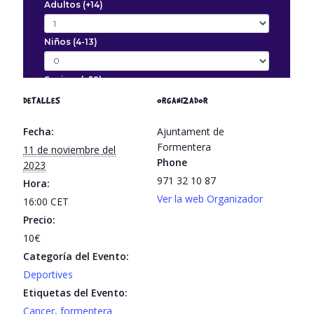
DETALLES
ORGANIZADOR
Fecha:
Ajuntament de
Formentera
11 de noviembre del
Phone
2023
971 32 10 87
Hora:
Ver la web Organizador
16:00
CET
Precio:
10€
Categoría del Evento:
Deportives
Etiquetas del Evento:
Cancer
,
formentera