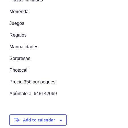
Merienda
Juegos
Regalos
Manualidades
Sorpresas
Photocall
Precio 35€ por peques
Apúntate al 648142069
Add to calendar