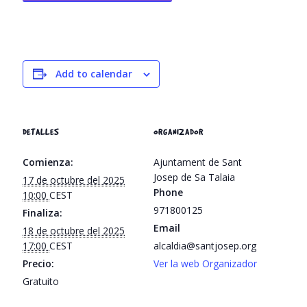
Add to calendar
DETALLES
ORGANIZADOR
Comienza:
Ajuntament de Sant
Josep de Sa Talaia
17 de octubre del 2025
Phone
10:00
CEST
971800125
Finaliza:
Email
18 de octubre del 2025
17:00
CEST
alcaldia@santjosep.org
Precio:
Ver la web Organizador
Gratuito