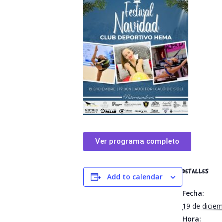
Ver programa completo
DETALLES
Add to calendar
Fecha:
19 de dicie
Hora: