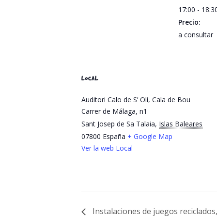
17:00 - 18:
Precio:
a consultar
LOCAL
Auditori Calo de S’ Oli, Cala de Bou
Carrer de Málaga, n1
Sant Josep de Sa Talaia
,
Islas Baleares
07800
España
+ Google Map
Ver la web Local
Instalaciones de juegos reciclados, 