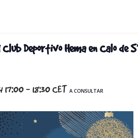
 Club Deportivo Hema en Calo de S’
4 17:00
-
18:30
CET
A CONSULTAR