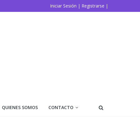
Iniciar Sesión |
Registrarse |
QUIENES SOMOS
CONTACTO