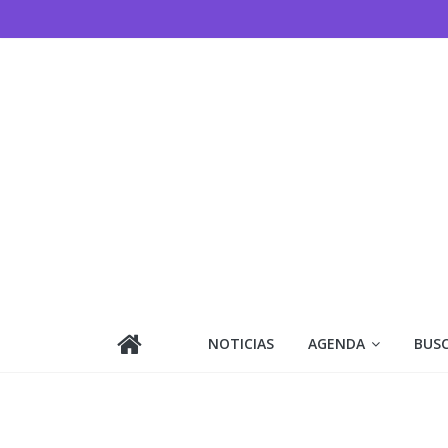
Saltar
al
contenido
NOTICIAS
AGENDA
BUS