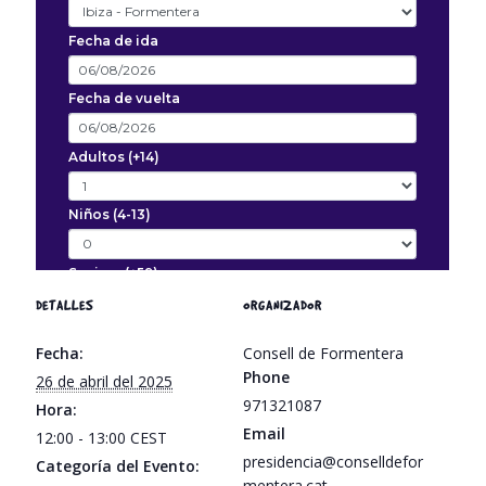
DETALLES
ORGANIZADOR
Fecha:
Consell de Formentera
Phone
26 de abril del 2025
971321087
Hora:
Email
12:00 - 13:00
CEST
presidencia@conselldefor
Categoría del Evento:
mentera.cat