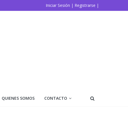
Iniciar Sesión |
Registrarse |
QUIENES SOMOS
CONTACTO