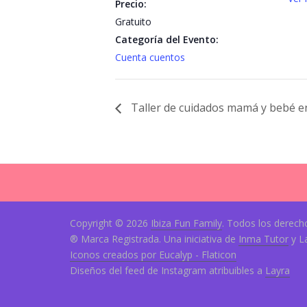
Precio:
Gratuito
Categoría del Evento:
Cuenta cuentos
Taller de cuidados mamá y bebé e
Copyright © 2026
Ibiza Fun Family
. Todos los derech
® Marca Registrada. Una iniciativa de
Inma Tutor
y L
Iconos creados por Eucalyp - Flaticon
Diseños del feed de Instagram atribuibles a
Layra