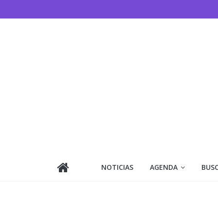
Saltar
al
contenido
NOTICIAS
AGENDA
BUS