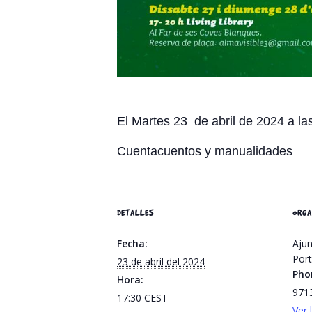
El Martes 23 de abril de 2024 a las
Cuentacuentos y manualidades
DETALLES
ORGA
Fecha:
Ajun
Por
23 de abril del 2024
Pho
Hora:
971
17:30
CEST
Ver 