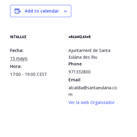
Add to calendar
DETALLES
ORGANIZADOR
Fecha:
Ajuntament de Santa
Eulària des Riu
15 mayo
Phone
Hora:
971332800
17:00 - 19:00
CEST
Email
alcaldia@santaeularia.co
m
Ver la web Organizador