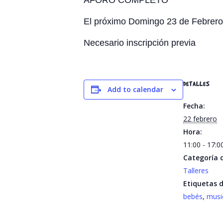
AFORO COMPLETO
El próximo Domingo 23 de Febrero a
Necesario inscripción previa
DETALLES
Add to calendar
Fecha:
22 febrero
Hora:
11:00 - 17:
Categoría d
Talleres
Etiquetas d
bebés
,
musi