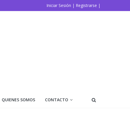
Iniciar Sesión |
Registrarse |
QUIENES SOMOS
CONTACTO