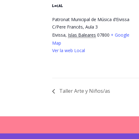
LOCAL
Patronat Municipal de Música d’Eivissa
C/Pere Francés, Aula 3
Eivissa
,
Islas Baleares
07800
+ Google
Map
Ver la web Local
Taller Arte y Niños/as