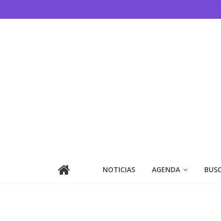
Saltar
al
contenido
NOTICIAS
AGENDA
BUS