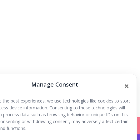
Manage Consent
Taller de Globoflexia
e the best experiences, we use technologies like cookies to store
cess device information. Consenting to these technologies will
to process data such as browsing behavior or unique IDs on this
 consenting or withdrawing consent, may adversely affect certain
nd functions.