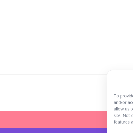
To provid
and/or ac
allow us 
site. Not
features a