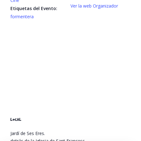
Cine
Ver la web Organizador
Etiquetas del Evento:
formentera
LOCAL
Jardí de Ses Eres.
detrás de la Iglesia de Sant Francesc