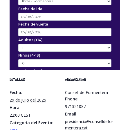
DETALLES
ORGANIZADOR
Fecha:
Consell de Formentera
Phone
29 de julio del 2025
971321087
Hora:
Email
22:00
CEST
presidencia@conselldefor
Categoría del Evento:
mentera.cat